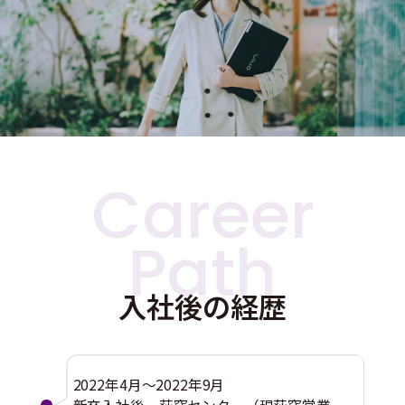
Career
Path
入社後の経歴
2022年4月～2022年9月