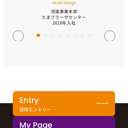
Hiroki Hongo
流通事業本部
たまプラーザセンター
2018年入社
Entry
採用エントリー
My Page