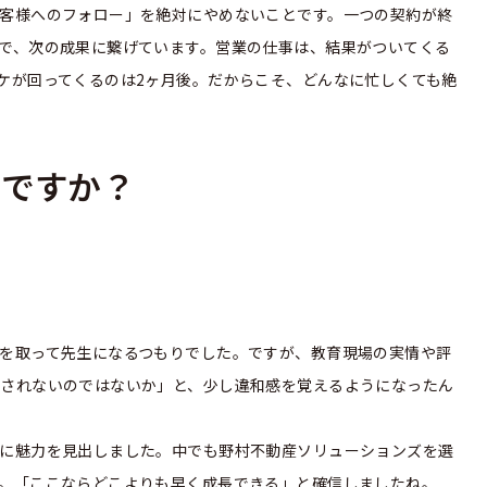
客様へのフォロー」を絶対にやめないことです。一つの契約が終
で、次の成果に繋げています。営業の仕事は、結果がついてくる
ケが回ってくるのは2ヶ月後。だからこそ、どんなに忙しくても絶
のですか？
を取って先生になるつもりでした。ですが、教育現場の実情や評
されないのではないか」と、少し違和感を覚えるようになったん
に魅力を見出しました。中でも野村不動産ソリューションズを選
。「ここならどこよりも早く成長できる」と確信しましたね。