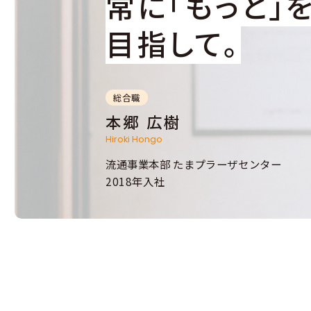
常に「もっと」
目指して。
総合職
本郷 広樹
Hiroki Hongo
流通事業本部 たまプラーザセンター
2018年入社