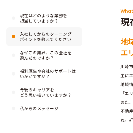
What 
現在はどのような業務を
現
担当していますか？
入社してからのターニング
地
ポイントを教えてください
エ
なぜこの業界、この会社を
選んだのですか？
川崎
福利厚生や会社のサポートは
主に
いかがですか？
地域情
今後のキャリアを
「エ
どう思い描いていますか？
また
私からのメッセージ
不動
ね。