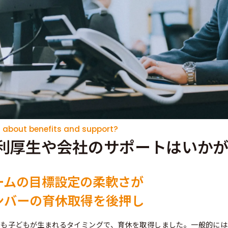
 about benefits and support?
利厚生や会社のサポートはいか
ームの目標設定の柔軟さが
ンバーの育休取得を後押し
身も子どもが生まれるタイミングで、育休を取得しました。一般的には