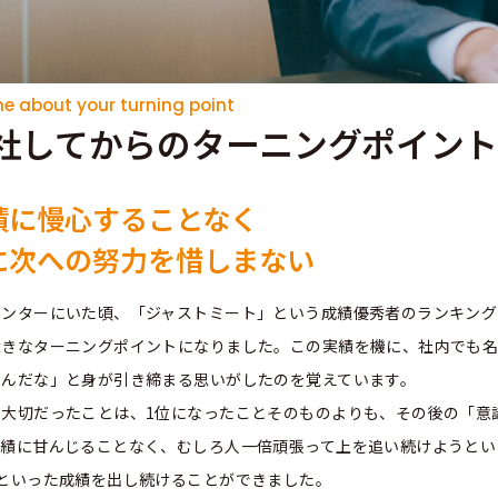
me about your turning point
社してからのターニングポイント
績に慢心することなく
に次への努力を惜しまない
センターにいた頃、「ジャストミート」という成績優秀者のランキング
大きなターニングポイントになりました。この実績を機に、社内でも名
るんだな」と身が引き締まる思いがしたのを覚えています。
、大切だったことは、1位になったことそのものよりも、その後の「意
実績に甘んじることなく、むしろ人一倍頑張って上を追い続けようとい
位といった成績を出し続けることができました。