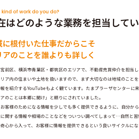
kind of work do you do?
在はどのような業務を担当して
域に根付いた仕事だからこそ
リアのことを誰よりも詳しく
市宮前区、横浜市青葉区・都筑区のエリアで、不動産売買仲介を担当し
エリア内の住まいや土地を扱いますので、まず大切なのは地域のことを
報を紹介するYouTubeもよく観ています。たまプラーザセンター
リアのことは本郷に聞け」と頼りにされていました。
、お客様のためになる情報を少しでも多く提供できるように、自分から
産に関する情報や相場のことなどをついつい調べてしまって…自然と習
好奇心から入って、お客様に情報を提供できるという良いサイクルにな