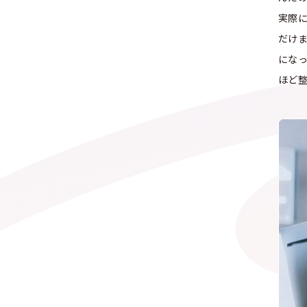
実際
だけ
にな
ほど