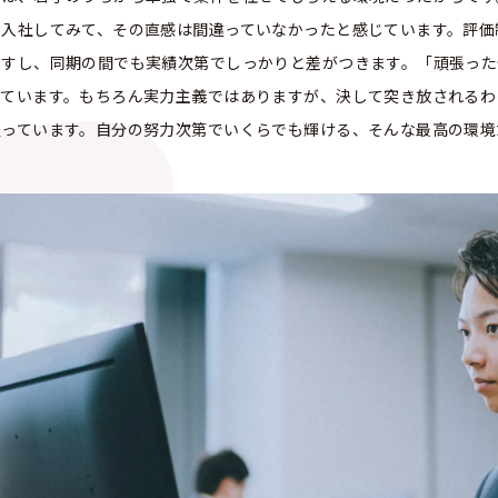
に入社してみて、その直感は間違っていなかったと感じています。評価
ますし、同期の間でも実績次第でしっかりと差がつきます。「頑張った
っています。もちろん実力主義ではありますが、決して突き放されるわ
整っています。自分の努力次第でいくらでも輝ける、そんな最高の環境