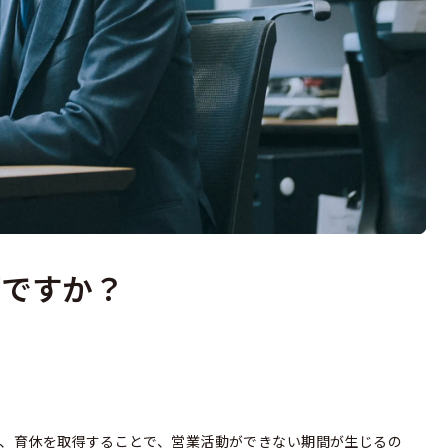
がですか？
、育休を取得することで、営業活動ができない期間が生じるの