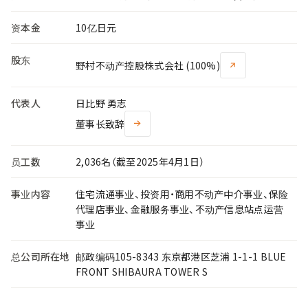
资本金
10亿日元
股东
野村不动产控股株式会社 (100%)
代表人
日比野 勇志
董事长致辞
员工数
2,036名（截至2025年4月1日）
事业内容
住宅流通事业、投资用・商用不动产中介事业、保险
代理店事业、金融服务事业、不动产信息站点运营
事业
总公司所在地
邮政编码105-8343 东京都港区芝浦 1-1-1 BLUE
FRONT SHIBAURA TOWER S