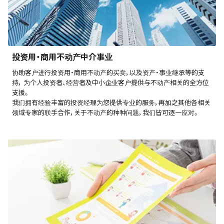
投资用・商用不动产中介事业
协助客户进行投资用・商用不动产的买卖，以及资产・事业继承等的支
持， 为个人投资者、经营者及中小企业客户提供与不动产相关的全方位
支援。
我们拥有经验丰富的投资经理为您提供专业的服务，再加之其他各相关
领域专家的联手合作，关于不动产的种种问题，我们皆可逐一应对。