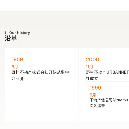
Our History
沿革
1959
2000
月
月
6
11
野村不动产株式会社开始从事中
野村不动产URBANNE
介业务
社成立
1999
月
6
不动产信息网站“nomu.
投入运营